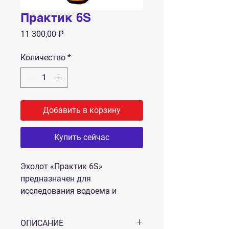
Практик 6S
Цена
11 300,00 ₽
Количество
*
Добавить в корзину
Купить сейчас
Эхолот «Практик 6S»
предназначен для
исследования водоема и
поиска перспективных мест
для рыбалки
ОПИСАНИЕ