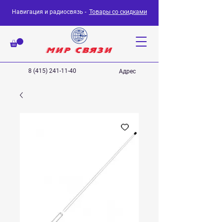
Навигация и радиосвязь -
Товары со скидками
8 (415) 241-11-40
Адрес