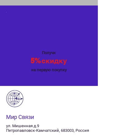
Специальное
предложение
Получи
5%
скидку
на первую покупку
Мир Связи
ул. Мишенная д.9
Петропавловск-Камчатский, 683003, Россия