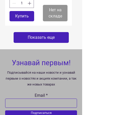
Нет на
Купить
складе
Показать еще
Узнавай первым!
Подписывайся на наши новости и узнавай
первым о новостях и акциях компании, а так
же новых товарах
Email
Подписаться