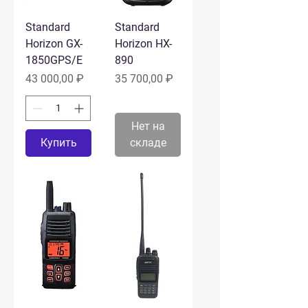
Standard
Standard
Horizon GX-
Horizon HX-
1850GPS/E
890
Цена
Цена
43 000,00 ₽
35 700,00 ₽
Нет на
Купить
складе