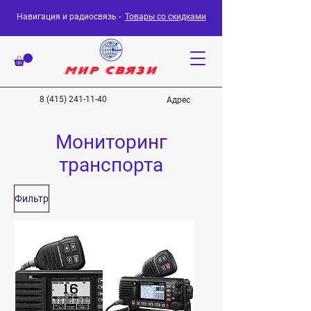
Навигация и радиосвязь -
Товары со скидками
8 (415) 241-11-40
Адрес
Мониторинг
транспорта
Фильтр