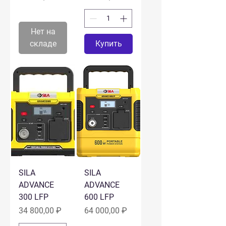
Нет на
складе
Купить
SILA
SILA
ADVANCE
ADVANCE
300 LFP
600 LFP
Цена
Цена
34 800,00 ₽
64 000,00 ₽