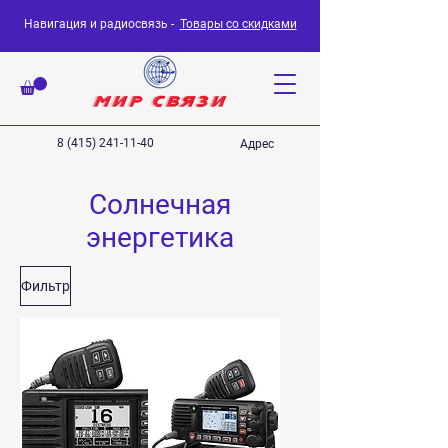
Навигация и радиосвязь -
Товары со скидками
8 (415) 241-11-40
Адрес
Солнечная
энергетика
Фильтр