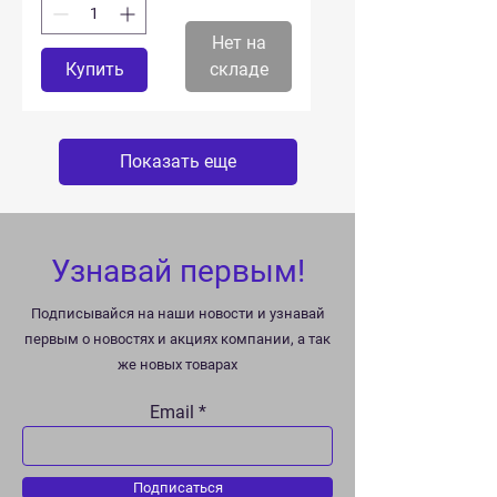
Нет на
Купить
складе
Показать еще
Узнавай первым!
Подписывайся на наши новости и узнавай
первым о новостях и акциях компании, а так
же новых товарах
Email
Подписаться