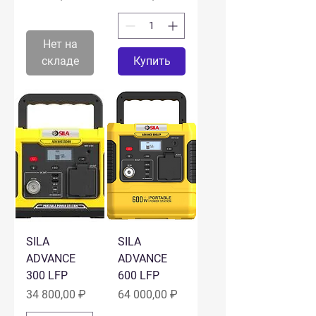
Нет на
складе
Купить
SILA
SILA
ADVANCE
ADVANCE
300 LFP
600 LFP
Цена
Цена
34 800,00 ₽
64 000,00 ₽