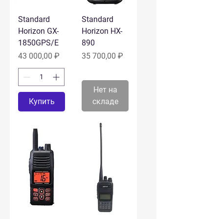
Standard
Standard
Horizon GX-
Horizon HX-
1850GPS/E
890
Цена
Цена
43 000,00 ₽
35 700,00 ₽
Нет на
Купить
складе