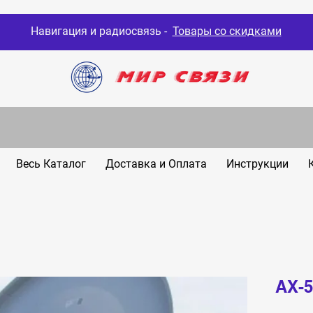
Навигация и радиосвязь -
Товары со скидками
Весь Каталог
Доставка и Оплата
Инструкции
AX-5