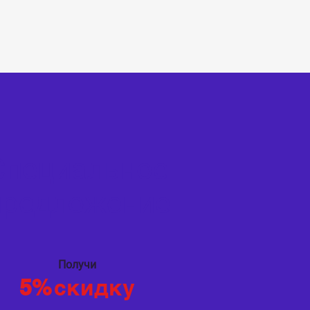
Специальное
предложение
Получи
5%
скидку