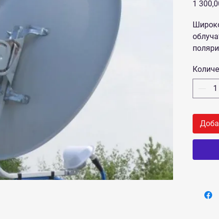
1 300,0
Широк
облуча
поляри
Количе
Доба