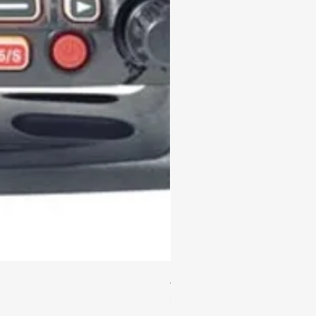
Аргут A-12
Цена
22 000,00 ₽