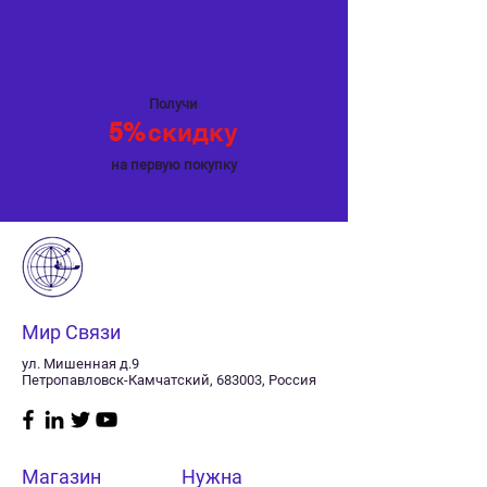
предложение
Получи
5%
скидку
на первую покупку
Мир Связи
ул. Мишенная д.9
Петропавловск-Камчатский, 683003, Россия
Магазин
Нужна