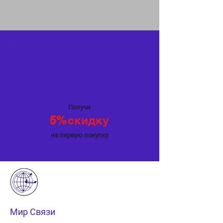
Специальное
предложение
Получи
5%
скидку
на первую покупку
Мир Связи