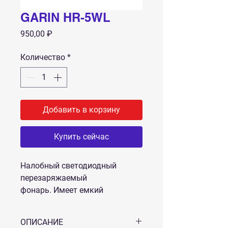
GARIN HR-5WL
Цена
950,00 ₽
Количество
*
Добавить в корзину
Купить сейчас
Налобный светодиодный
перезаряжаемый
фонарь. Имеет емкий
аккумулятор и
сбалансированный свет, вес и
ОПИСАНИЕ
габаритные размеры. Фонарь