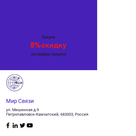
Специальное
предложение
Получи
5%
скидку
на первую покупку
Мир Связи
ул. Мишенная д.9
Петропавловск-Камчатский, 683003, Россия