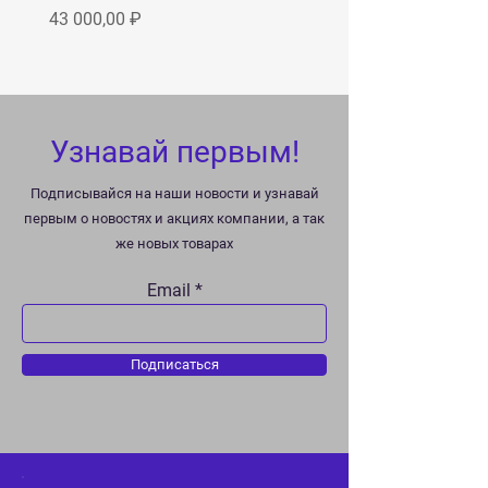
Цена
43 000,00 ₽
Узнавай первым!
Подписывайся на наши новости и узнавай
первым о новостях и акциях компании, а так
же новых товарах
Email
Подписаться