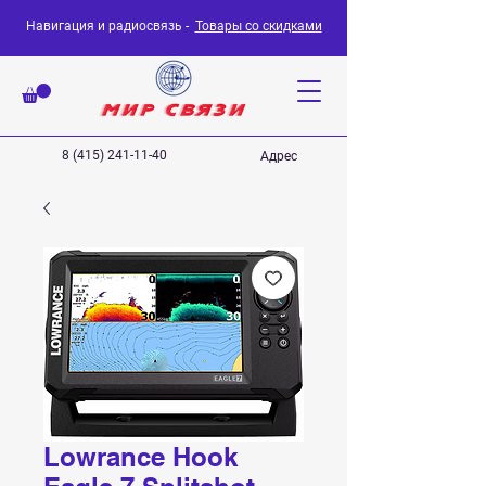
Навигация и радиосвязь -
Товары со скидками
8 (415) 241-11-40
Адрес
Lowrance Hook