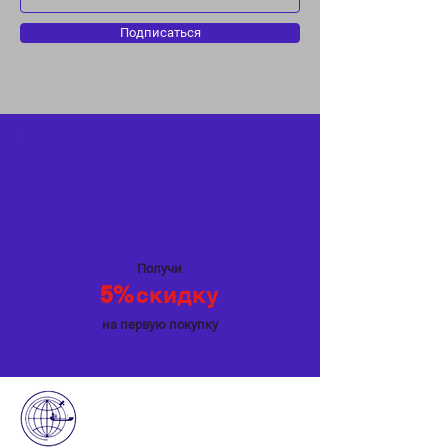
Подписаться
Специальное
предложение
Получи
5%
скидку
на первую покупку