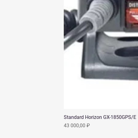
Standard Horizon GX-1850GPS/E
Цена
43 000,00 ₽