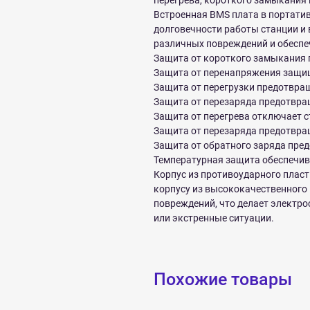
перегрева, короткого замыкания
Встроенная BMS плата в портати
долговечности работы станции и
различных повреждений и обеспе
Защита от короткого замыкания 
Защита от перенапряжения защи
Защита от перегрузки предотвращ
Защита от перезаряда предотвра
Защита от перегрева отключает 
Защита от перезаряда предотвра
Защита от обратного заряда пред
Температурная защита обеспечив
Корпус из противоударного пласт
корпусу из высококачественного
повреждений, что делает электр
или экстренные ситуации.
Похожие товары