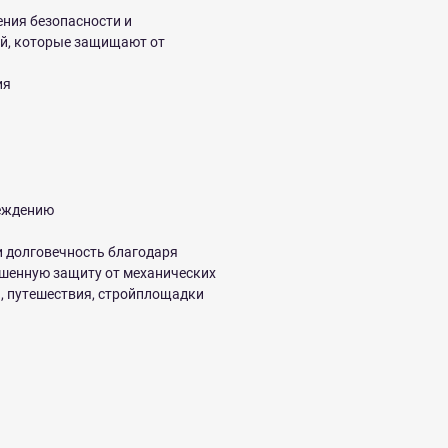
ения безопасности и
ий, которые защищают от
ия
реждению
и долговечность благодаря
ышенную защиту от механических
, путешествия, стройплощадки