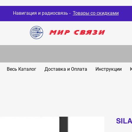
Навигация и радиосвязь -
Товары со скидками
Весь Каталог
Доставка и Оплата
Инструкции
SIL