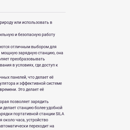
природу или использовать в
бильную и безопасную работу
ляются отличным выбором для
и мощную зарядную станцию, она
воляет преобразовывать
ния в условиях, где доступ к
ных панелей, что делает её
улятора и эффективной системе
времени. Это делает её
орая позволяет зарядить
 и делает станцию более удобной
арядки портативной станции SILA
я около часа, устройство
автоматически переходит на