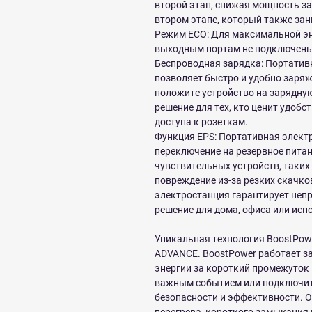
второй этап, снижая мощность за
втором этапе, который также зан
Режим ECO: Для максимальной эн
выходным портам не подключены у
Беспроводная зарядка: Портатив
позволяет быстро и удобно заряж
положите устройство на зарядную
решение для тех, кто ценит удобс
доступа к розеткам.
Функция EPS: Портативная электр
переключение на резервное питан
чувствительных устройств, таких
повреждение из-за резких скачко
электростанция гарантирует неп
решение для дома, офиса или исп
Уникальная технология BoostPow
ADVANCE. BoostPower работает за
энергии за короткий промежуток 
важным событием или подключить
безопасности и эффективности. О