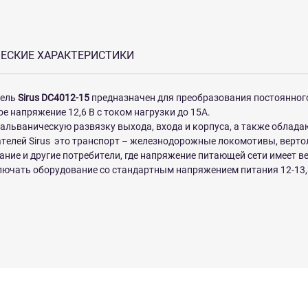
ЕСКИЕ ХАРАКТЕРИСТИКИ
тель
Sirus DC4012-15​​
предназначен для преобразования постоянного
е напряжение 12,6 В с током нагрузки до 15А.
альваническую развязку выхода, входа и корпуса, а также облад
телей Sirus это транспорт – железнодорожные локомотивы, вертол
ие и другие потребители, где напряжение питающей сети имеет вел
лючать оборудование со стандартным напряжением питания 12-13,