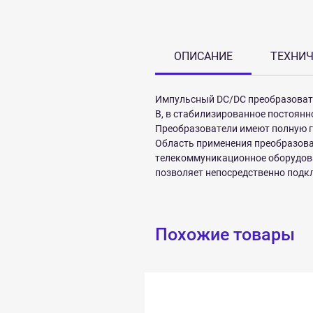
ОПИСАНИЕ
ТЕХНИЧ
Импульсный DC/DC преобразова
В, в стабилизированное постоянно
Преобразователи имеют полную г
Область применения преобразова
телекоммуникационное оборудован
позволяет непосредственно подк
Похожие товары