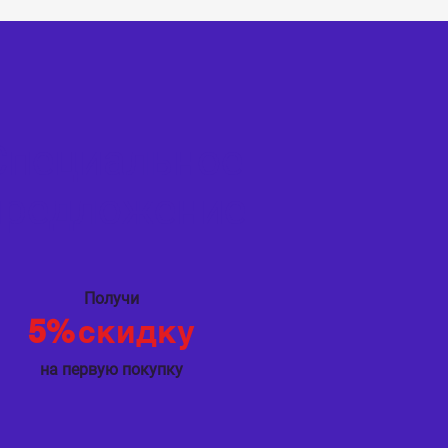
Специальное
предложение
Получи
5%
скидку
на первую покупку