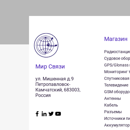
Магазин
Радиостанци
Судовое обо
GPS/Glonass
Мир Связи
Мониторинг 
ул. Мишенная д.9
Спутниковая
Петропавловск-
Телевидение
Камчатский, 683003,
GSM оборудо
Россия
Антенны
Кабель
Разъемы
Источники п
Аккумулято