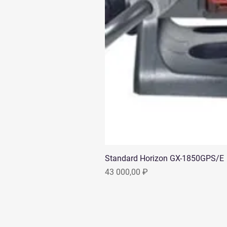
Standard Horizon GX-1850GPS/E
Цена
43 000,00 ₽