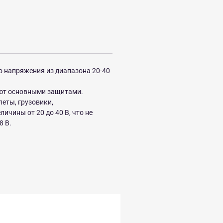
 напряжения из диапазона 20-40
ают основными защитами.
еты, грузовики,
ичины от 20 до 40 В, что не
8 В.