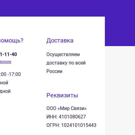
помощь?
Доставка
41-11-40
Осуществляем
вонок
доставку по всей
России
:00 -17:00
дной
одной
Реквизиты
ООО «Мир Связи»
ИНН: 4101080627
ОГРН: 1024101015443