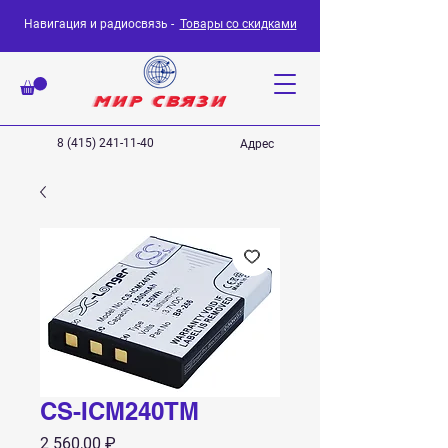
Навигация и радиосвязь -
Товары со скидками
8 (415) 241-11-40
Адрес
CS-ICM240TM
Цена
2 560,00 ₽