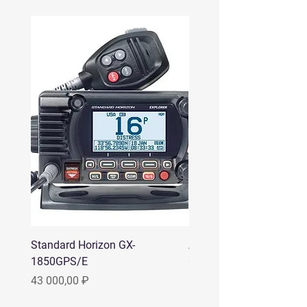
Standard Horizon GX-
Аргут A-12
1850GPS/E
Цена
22 000,00 ₽
Цена
43 000,00 ₽