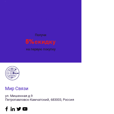
Специальное
предложение
Получи
5%
скидку
на первую покупку
Мир Связи
ул. Мишенная д.9
Петропавловск-Камчатский, 683003, Россия