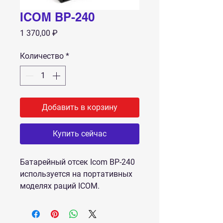
ICOM BP-240
Цена
1 370,00 ₽
Количество
*
Добавить в корзину
Купить сейчас
Батарейный отсек Icom BP-240
используется на портативных
моделях раций ICOM.
6 элементов питания формата
АА.
Совместим: