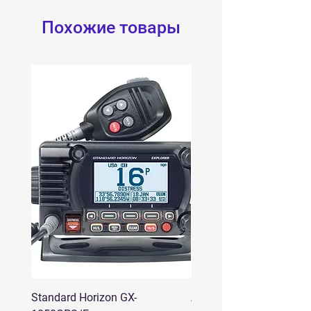
Похожие товары
Standard Horizon GX-
Аргут A-12