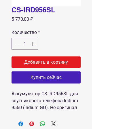
CS-IRD956SL
Цена
5 770,00 ₽
Количество
*
Добавить в корзину
Купить сейчас
Аккумулятор CS-IRD956SL для
спутникового телефона Iridium
9560 (Iridium GO). Не оригинал