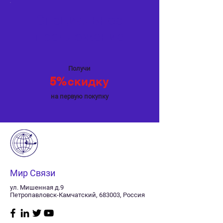
Специальное
предложение
Получи
5%
скидку
на первую покупку
Мир Связи
ул. Мишенная д.9
Петропавловск-Камчатский, 683003, Россия