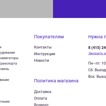
Покупателям
Нужна 
Контакты
и
8 (415) 2
рудование
Заказать з
Инструкции
 навигаторы
Новости
Пн–пт: 10
транспорта
 связь
Сб: Выхо
Вск: Вых
вание
Политика магазина
Доставка
Оплата
итания
Возврат