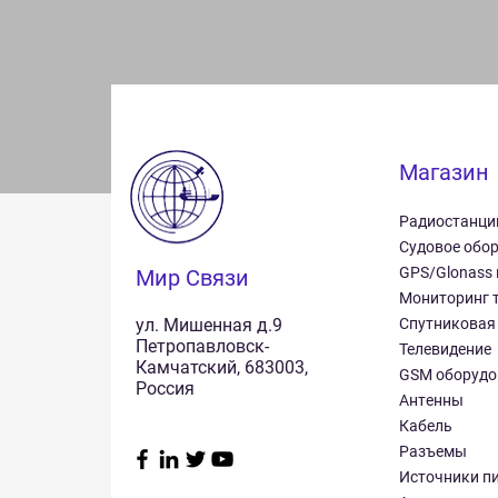
Магазин
Радиостанци
Судовое обо
GPS/Glonass
Мир Связи
Мониторинг 
ул. Мишенная д.9
Спутниковая
Петропавловск-
Телевидение
Камчатский, 683003,
GSM оборудо
Россия
Антенны
Кабель
Разъемы
Источники п