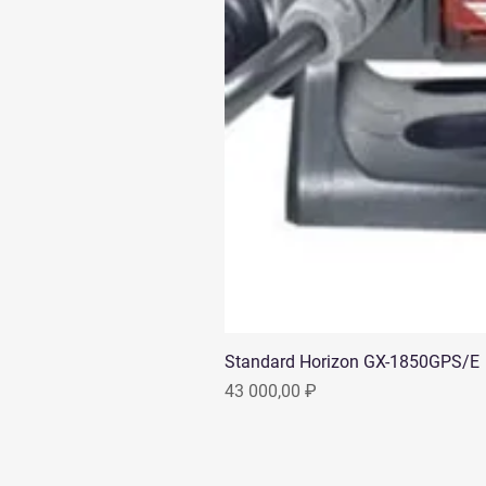
Standard Horizon GX-1850GPS/E
Цена
43 000,00 ₽