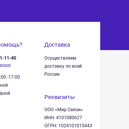
помощь?
Доставка
41-11-40
Осуществляем
вонок
доставку по всей
России
:00 -17:00
дной
одной
Реквизиты
ООО «Мир Связи»
ИНН: 4101080627
ОГРН: 1024101015443