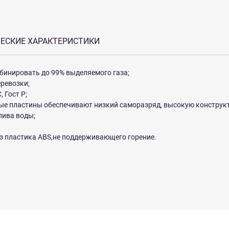
ЕСКИЕ ХАРАКТЕРИСТИКИ
бинировать до 99% выделяемого газа;
ревозки;
 Гост Р;
е пластины обеспечивают низкий саморазряд, высокую конструк
лива воды;
з пластика ABS,не поддерживающего горение.