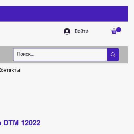
Войти
Контакты
a DTM 12022