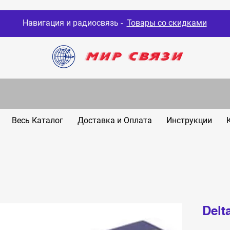
Навигация и радиосвязь -
Товары со скидками
Весь Каталог
Доставка и Оплата
Инструкции
Delt