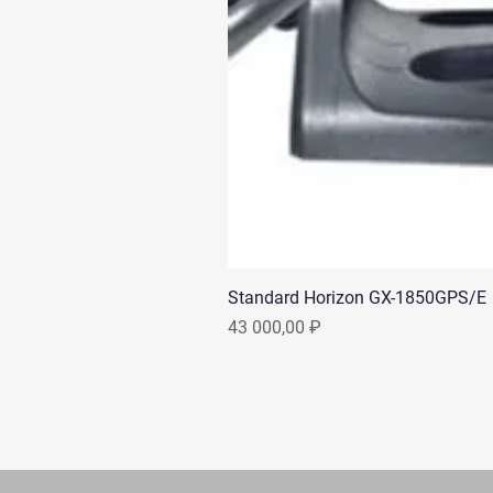
Standard Horizon GX-1850GPS/E
Цена
43 000,00 ₽