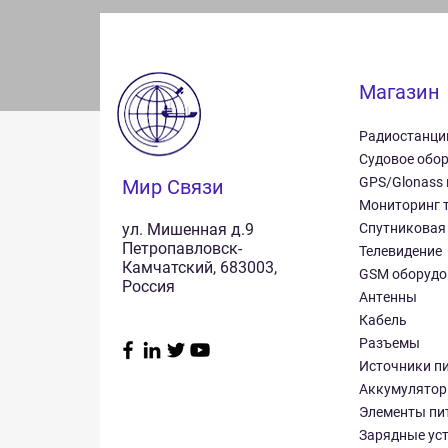
Магазин
Радиостанци
Судовое обо
GPS/Glonass
Мир Связи
Мониторинг 
ул. Мишенная д.9
Спутниковая
Петропавловск-
Телевидение
Камчатский, 683003,
GSM оборудо
Россия
Антенны
Кабель
Разъемы
Источники п
Аккумулято
Элементы пи
Зарядные ус