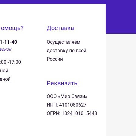
помощь?
Доставка
41-11-40
Осуществляем
вонок
доставку по всей
России
:00 -17:00
дной
одной
Реквизиты
ООО «Мир Связи»
ИНН: 4101080627
ОГРН: 1024101015443