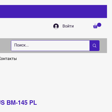
Войти
Контакты
S BM-145 PL