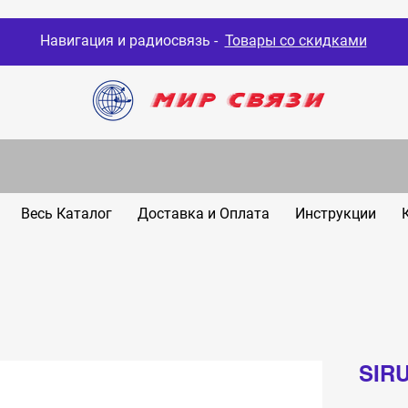
Навигация и радиосвязь -
Товары со скидками
Весь Каталог
Доставка и Оплата
Инструкции
SIRU