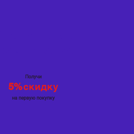
Специальное
предложение
Получи
5%
скидку
на первую покупку