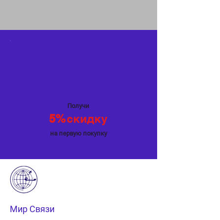
Специальное
предложение
Получи
5%
скидку
на первую покупку
Мир Связи