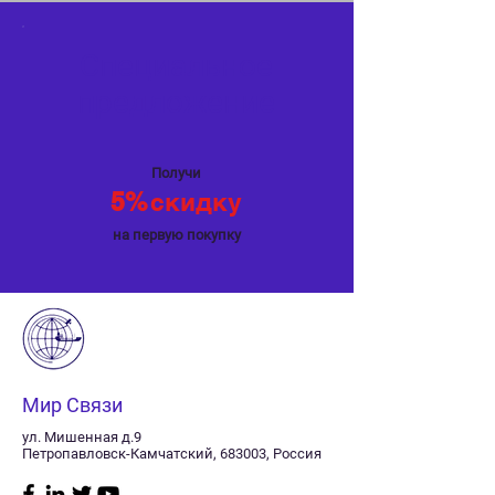
Специальное
предложение
Получи
5%
скидку
на первую покупку
Мир Связи
ул. Мишенная д.9
Петропавловск-Камчатский, 683003, Россия