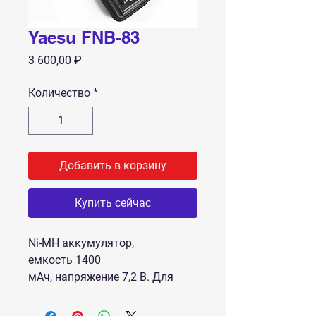
Yaesu FNB-83
Цена
3 600,00 ₽
Количество
*
Добавить в корзину
Купить сейчас
Ni-MH аккумулятор,
емкость 1400
мАч, напряжение 7,2 В. Для
радиостанций Yaesu FT-60R,
Yaesu 270R, Yaesu 250R и Yaesu