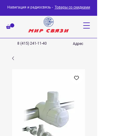
Навигация и радиосвязь -
Товары со скидками
8 (415) 241-11-40
Адрес