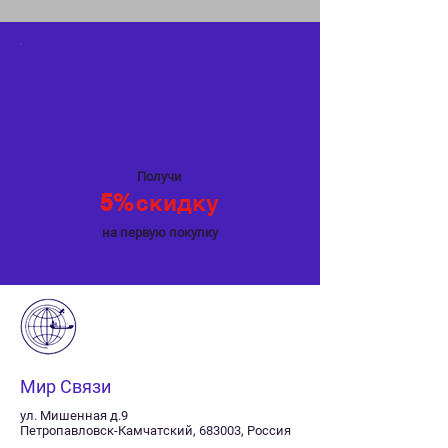
Специальное
предложение
Получи
5%
скидку
на первую покупку
Мир Связи
ул. Мишенная д.9
Петропавловск-Камчатский, 683003, Россия