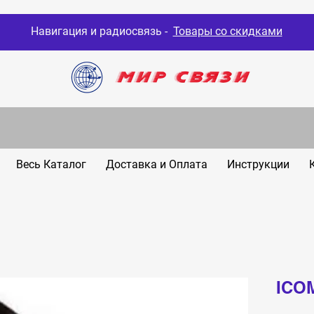
Навигация и радиосвязь -
Товары со скидками
Весь Каталог
Доставка и Оплата
Инструкции
ICO