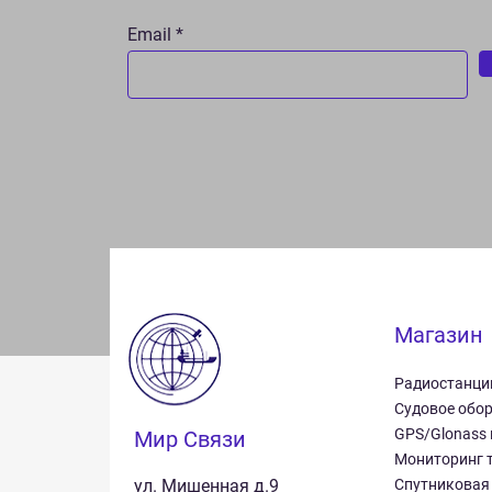
Email
Магазин
Радиостанци
Судовое обо
GPS/Glonass
Мир Связи
Мониторинг 
ул. Мишенная д.9
Спутниковая