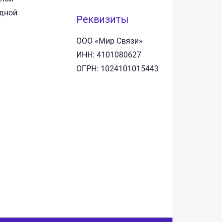
одной
Реквизиты
ООО «Мир Связи»
ИНН: 4101080627
ОГРН: 1024101015443