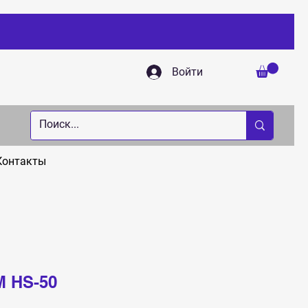
Войти
Контакты
M HS-50