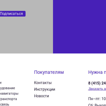
Подписаться
Покупателям
Нужна 
Контакты
и
8 (415) 2
рудование
Заказать з
Инструкции
 навигаторы
Новости
Пн–пт: 10
транспорта
 связь
Сб: Выхо