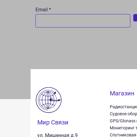
Email
Магазин
Радиостанци
Судовое обо
GPS/Glonass
Мир Связи
Мониторинг 
ул. Мишенная д.9
Спутниковая