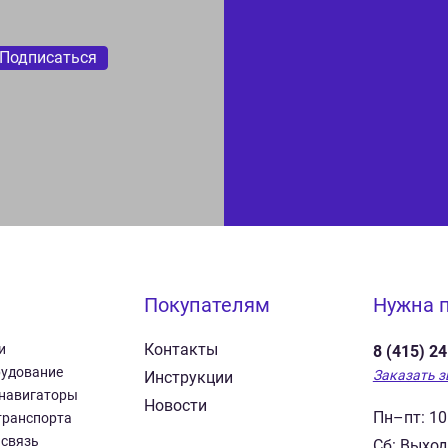
Подписаться
Покупателям
Нужна 
Контакты
и
8 (415) 2
рудование
Заказать з
Инструкции
 навигаторы
Новости
Пн–пт: 10
транспорта
 связь
Сб: Выхо