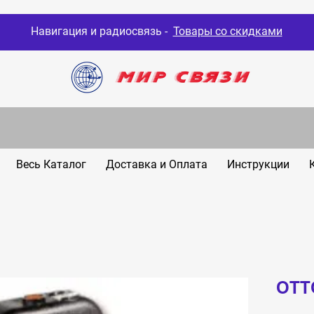
Навигация и радиосвязь -
Товары со скидками
Весь Каталог
Доставка и Оплата
Инструкции
OTTO