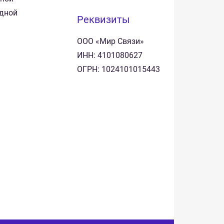
одной
Реквизиты
ООО «Мир Связи»
ИНН: 4101080627
ОГРН: 1024101015443