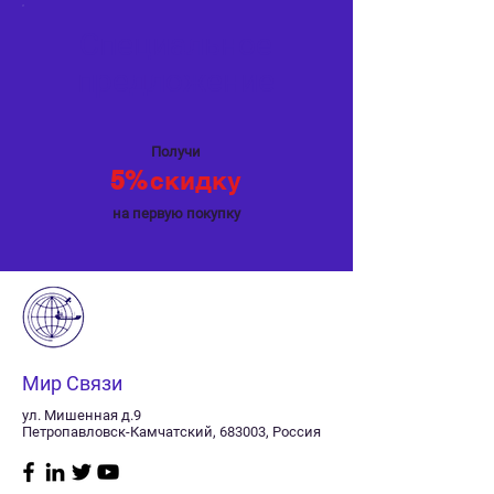
Специальное
предложение
Получи
5%
скидку
на первую покупку
Мир Связи
ул. Мишенная д.9
Петропавловск-Камчатский, 683003, Россия