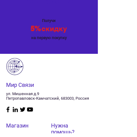
предложение
Получи
5%
скидку
на первую покупку
Мир Связи
ул. Мишенная д.9
Петропавловск-Камчатский, 683003, Россия
Магазин
Нужна
помощь?